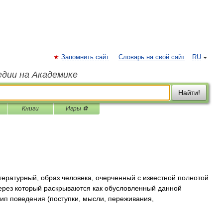
Запомнить сайт
Словарь на свой сайт
RU
едии на Академике
Найти!
Книги
Игры ⚽
ературный, образ человека, очерченный с известной полнотой
ерез который раскрываются как обусловленный данной
ип поведения (поступки, мысли, переживания,